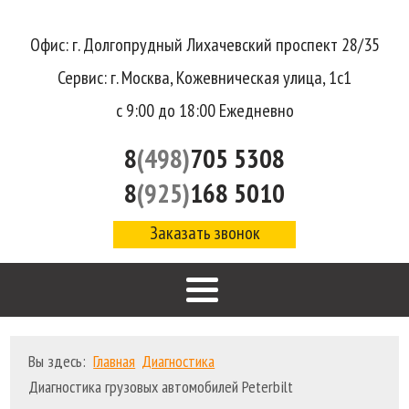
Офис: г. Долгопрудный Лихачевский проспект 28/35
Сервис: г. Москва, Кожевническая улица, 1с1
с 9:00 до 18:00 Ежедневно
8
(498)
705 5308
8
(925)
168 5010
Заказать звонок
Вы здесь:
Главная
Диагностика
Диагностика грузовых автомобилей Peterbilt