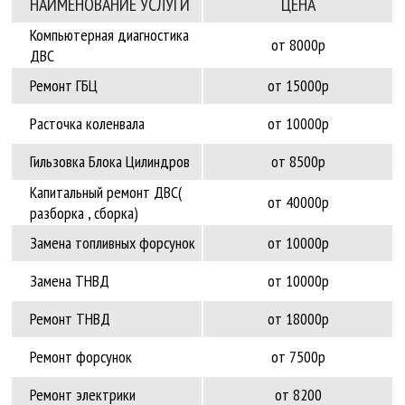
НАИМЕНОВАНИЕ УCЛУГИ
ЦЕНА
Компьютерная диагностика
от 8000р
ДВС
Ремонт ГБЦ
от 15000р
Расточка коленвала
от 10000р
Гильзовка Блока Цилиндров
от 8500р
Капитальный ремонт ДВС(
от 40000р
разборка , сборка)
Замена топливных форсунок
от 10000р
Замена ТНВД
от 10000р
Ремонт ТНВД
от 18000р
Ремонт форсунок
от 7500р
Ремонт электрики
от 8200