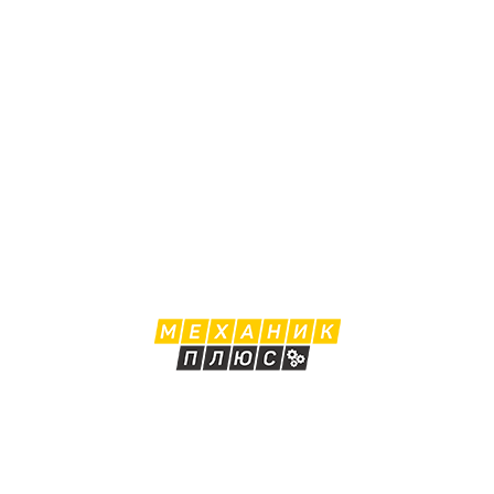
Цены
Отзывы
Наши работы
Акции
Контакты
8 498 705 5308
8 925 168 5010