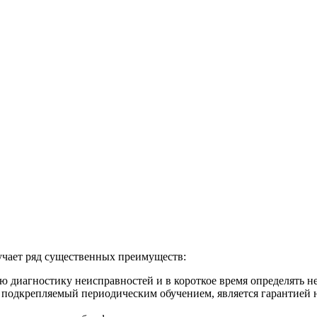
учает ряд существенных преимуществ:
ую диагностику неисправностей и в короткое время определять н
 подкрепляемый периодическим обучением, является гарантией 