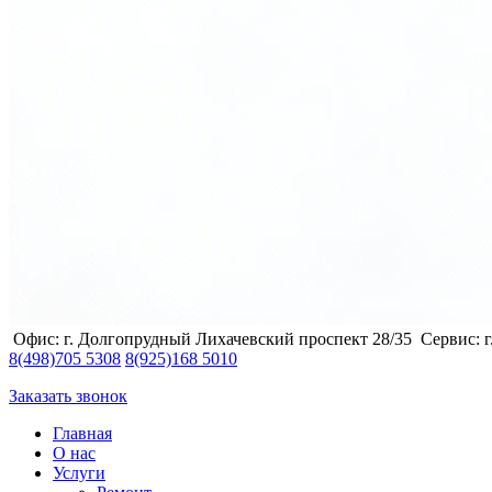
Офис: г. Долгопрудный Лихачевский проспект 28/35
Сервис: 
8
(498)
705 5308
8
(925)
168 5010
Заказать звонок
Главная
О нас
Услуги