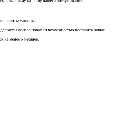
ем к высокому качеству нашего обслуживания.
ов и систем машины;
редлагается воспользоваться возможностью поставить новые
к не менее 6 месяцев.