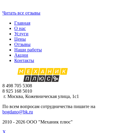
Читать все отзывы
Главная
О нас
Услуги
Цены
Отзывы
Наши работы
Акции
Контакты
8 498 705 5308
8 925 168 5010
г. Москва, Кожевническая улица, 1с1
По всем вопросам сотрудничества пишите на
bogdano@bk.ru
2010 - 2026 ООО "Механик плюс"
X