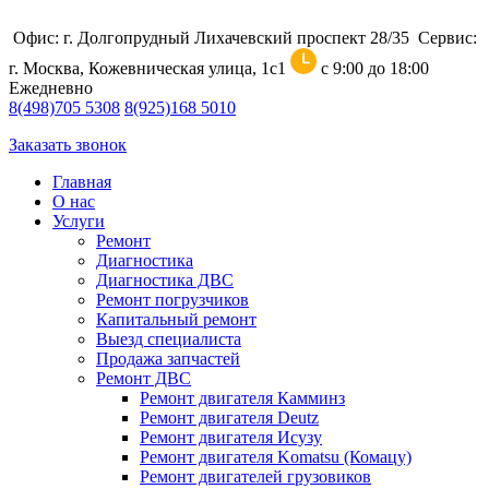
Офис: г. Долгопрудный Лихачевский проспект 28/35
Сервис:
г. Москва, Кожевническая улица, 1с1
с 9:00 до 18:00
Ежедневно
8
(498)
705 5308
8
(925)
168 5010
Заказать звонок
Главная
О нас
Услуги
Ремонт
Диагностика
Диагностика ДВС
Ремонт погрузчиков
Капитальный ремонт
Выезд специалиста
Продажа запчастей
Ремонт ДВС
Ремонт двигателя Камминз
Ремонт двигателя Deutz
Ремонт двигателя Исузу
Ремонт двигателя Komatsu (Комацу)
Ремонт двигателей грузовиков