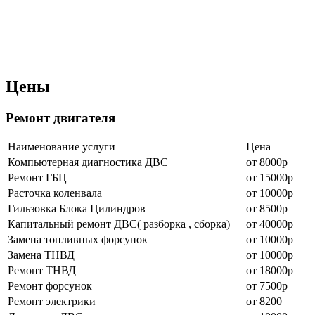
Цены
Ремонт двигателя
Наименование уcлуги
Цена
Компьютерная диагностика ДВС
от 8000р
Ремонт ГБЦ
от 15000р
Расточка коленвала
от 10000р
Гильзовка Блока Цилиндров
от 8500р
Капитальный ремонт ДВС( разборка , сборка)
от 40000р
Замена топливных форсунок
от 10000р
Замена ТНВД
от 10000р
Ремонт ТНВД
от 18000р
Ремонт форсунок
от 7500р
Ремонт электрики
от 8200