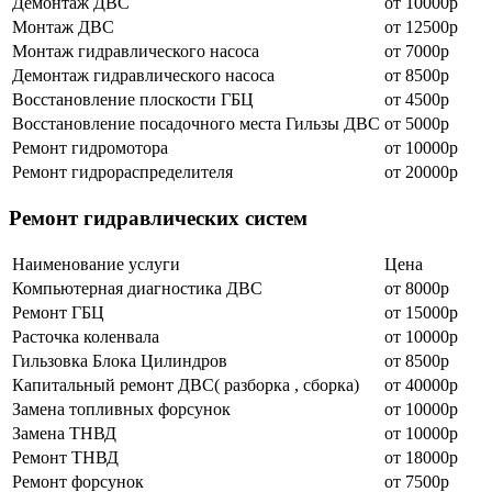
Демонтаж ДВС
от 10000р
Монтаж ДВС
от 12500р
Монтаж гидравлического насоса
от 7000р
Демонтаж гидравлического насоса
от 8500р
Восстановление плоскости ГБЦ
от 4500р
Восстановление посадочного места Гильзы ДВС
от 5000р
Ремонт гидромотора
от 10000р
Ремонт гидрораспределителя
от 20000р
Ремонт гидравлических систем
Наименование уcлуги
Цена
Компьютерная диагностика ДВС
от 8000р
Ремонт ГБЦ
от 15000р
Расточка коленвала
от 10000р
Гильзовка Блока Цилиндров
от 8500р
Капитальный ремонт ДВС( разборка , сборка)
от 40000р
Замена топливных форсунок
от 10000р
Замена ТНВД
от 10000р
Ремонт ТНВД
от 18000р
Ремонт форсунок
от 7500р