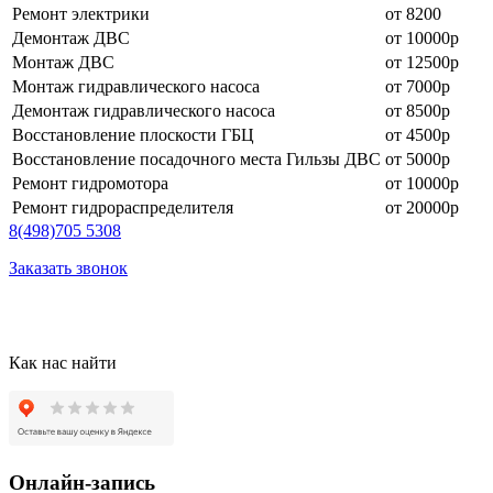
Ремонт электрики
от 8200
Демонтаж ДВС
от 10000р
Монтаж ДВС
от 12500р
Монтаж гидравлического насоса
от 7000р
Демонтаж гидравлического насоса
от 8500р
Восстановление плоскости ГБЦ
от 4500р
Восстановление посадочного места Гильзы ДВС
от 5000р
Ремонт гидромотора
от 10000р
Ремонт гидрораспределителя
от 20000р
8
(498)
705 5308
Заказать звонок
Как нас найти
Онлайн-запись