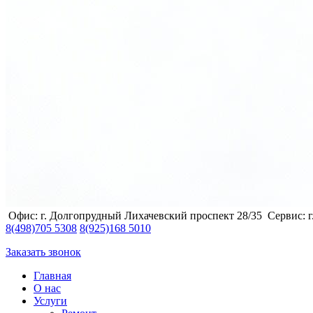
Офис: г. Долгопрудный Лихачевский проспект 28/35
Сервис: 
8
(498)
705 5308
8
(925)
168 5010
Заказать звонок
Главная
О нас
Услуги