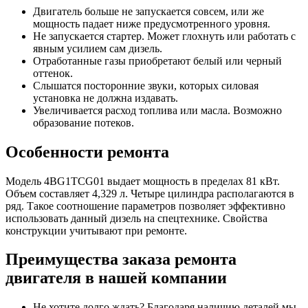
Двигатель больше не запускается совсем, или же
мощность падает ниже предусмотренного уровня.
Не запускается стартер. Может глохнуть или работать с
явным усилием сам дизель.
Отработанные газы приобретают белый или черный
оттенок.
Слышатся посторонние звуки, которых силовая
установка не должна издавать.
Увеличивается расход топлива или масла. Возможно
образование потеков.
Особенности ремонта
Модель 4BG1TCG01 выдает мощность в пределах 81 кВт.
Объем составляет 4,329 л. Четыре цилиндра располагаются в
ряд. Такое соотношение параметров позволяет эффективно
использовать данный дизель на спецтехнике. Свойства
конструкции учитывают при ремонте.
Преимущества заказа ремонта
двигателя в нашей компании
Не хотите долго ждать? Благодаря наличию деталей мы