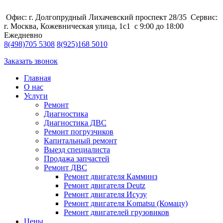
Офис: г. Долгопрудный Лихачевский проспект 28/35
Сервис:
г. Москва, Кожевническая улица, 1с1
с 9:00 до 18:00
Ежедневно
8
(498)
705 5308
8
(925)
168 5010
Заказать звонок
Главная
О нас
Услуги
Ремонт
Диагностика
Диагностика ДВС
Ремонт погрузчиков
Капитальный ремонт
Выезд специалиста
Продажа запчастей
Ремонт ДВС
Ремонт двигателя Камминз
Ремонт двигателя Deutz
Ремонт двигателя Исузу
Ремонт двигателя Komatsu (Комацу)
Ремонт двигателей грузовиков
Цены