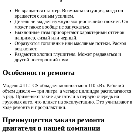
Не вращается стартер. Возможна ситуация, когда он
вращается с явным усилием.
Дизель не выдает нужную мощность либо глохнет. Он
может также вообще не запускаться.
Выхлопные газы приобретают характерный оттенок —
например, сизый или черный.
Образуются топливные или масляные потеки. Расход
возрастает.
Раздаются хлопки глушителя. Может раздаваться и
другой посторонний шум.
Особенности ремонта
Модель 4JJ1-TCS обладает мощностью в 110 кВт. Рабочий
объем дизеля — три литра, а четыре цилиндра располагаются
в ряд. Применяют такие двигатели в первую очередь на
грузовых авто, что влияет на эксплуатацию. Это учитывают в
ходе ремонта и профилактики.
Преимущества заказа ремонта
двигателя в нашей компании