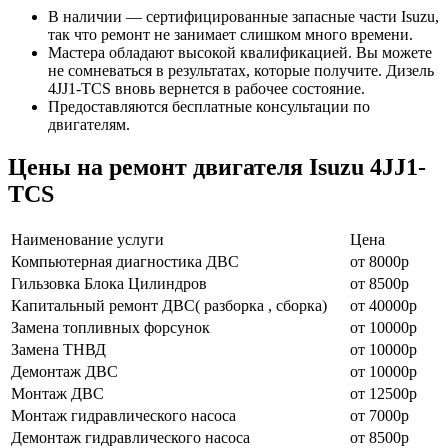
В наличии — сертифицированные запасные части Isuzu,
так что ремонт не занимает слишком много времени.
Мастера обладают высокой квалификацией. Вы можете
не сомневаться в результатах, которые получите. Дизель
4JJ1-TCS вновь вернется в рабочее состояние.
Предоставляются бесплатные консультации по
двигателям.
Цены на ремонт двигателя Isuzu 4JJ1-
TCS
Наименование уcлуги
Цена
Компьютерная диагностика ДВС
от 8000р
Гильзовка Блока Цилиндров
от 8500р
Капитальный ремонт ДВС( разборка , сборка)
от 40000р
Замена топливных форсунок
от 10000р
Замена ТНВД
от 10000р
Демонтаж ДВС
от 10000р
Монтаж ДВС
от 12500р
Монтаж гидравлического насоса
от 7000р
Демонтаж гидравлического насоса
от 8500р