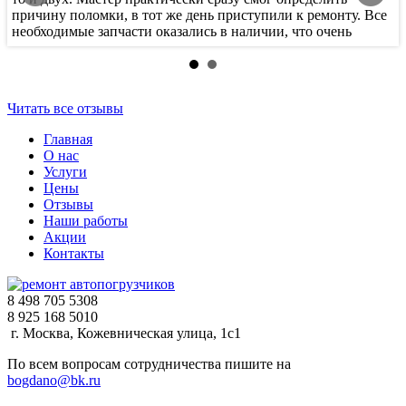
причину поломки, в тот же день приступили к ремонту. Все
к
необходимые запчасти оказались в наличии, что очень
с
порадовало.
п
Читать все отзывы
Главная
О нас
Услуги
Цены
Отзывы
Наши работы
Акции
Контакты
8 498 705 5308
8 925 168 5010
г. Москва, Кожевническая улица, 1с1
По всем вопросам сотрудничества пишите на
bogdano@bk.ru