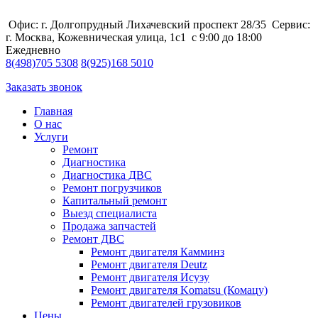
Офис: г. Долгопрудный Лихачевский проспект 28/35
Сервис:
г. Москва, Кожевническая улица, 1с1
с 9:00 до 18:00
Ежедневно
8
(498)
705 5308
8
(925)
168 5010
Заказать звонок
Главная
О нас
Услуги
Ремонт
Диагностика
Диагностика ДВС
Ремонт погрузчиков
Капитальный ремонт
Выезд специалиста
Продажа запчастей
Ремонт ДВС
Ремонт двигателя Камминз
Ремонт двигателя Deutz
Ремонт двигателя Исузу
Ремонт двигателя Komatsu (Комацу)
Ремонт двигателей грузовиков
Цены