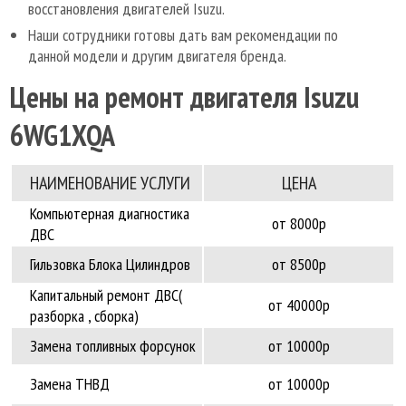
восстановления двигателей Isuzu.
Наши сотрудники готовы дать вам рекомендации по
данной модели и другим двигателя бренда.
Цены на ремонт двигателя Isuzu
6WG1XQA
НАИМЕНОВАНИЕ УCЛУГИ
ЦЕНА
Компьютерная диагностика
от 8000р
ДВС
Гильзовка Блока Цилиндров
от 8500р
Капитальный ремонт ДВС(
от 40000р
разборка , сборка)
Замена топливных форсунок
от 10000р
Замена ТНВД
от 10000р