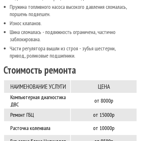
Пружина топливного насоса высокого давления сломалась,
поршень подвешен.
Износ клапанов.
Шина сломалась - подвижность ограничена, частично
заблокирована.
Части регулятора вышли из строя - зубья шестерни,
привод, роликовые подшипники.
Стоимость ремонта
НАИМЕНОВАНИЕ УCЛУГИ
ЦЕНА
Компьютерная диагностика
от 8000р
ДВС
Ремонт ГБЦ
от 15000р
Расточка коленвала
от 10000р