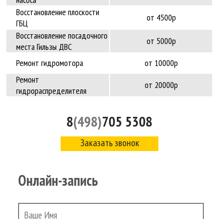
Восстановление плоскости
от 4500р
ГБЦ
Восстановление посадочного
от 5000р
места Гильзы ДВС
Ремонт гидромотора
от 10000р
Ремонт
от 20000р
гидрораспределителя
8
(498)
705 5308
Заказать звонок
Онлайн-запись