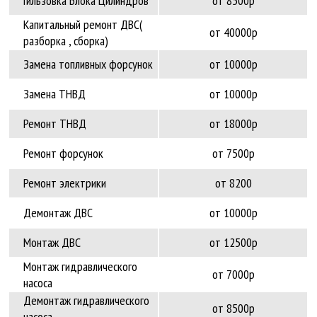
Гильзовка Блока Цилиндров
от 8500р
Капитальный ремонт ДВС(
от 40000р
разборка , сборка)
Замена топливных форсунок
от 10000р
Замена ТНВД
от 10000р
Ремонт ТНВД
от 18000р
Ремонт форсунок
от 7500р
Ремонт электрики
от 8200
Демонтаж ДВС
от 10000р
Монтаж ДВС
от 12500р
Монтаж гидравлического
от 7000р
насоса
Демонтаж гидравлического
от 8500р
насоса